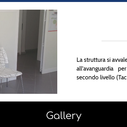
La struttura si avval
all'avanguardia pe
secondo livello (Tac,
Gallery