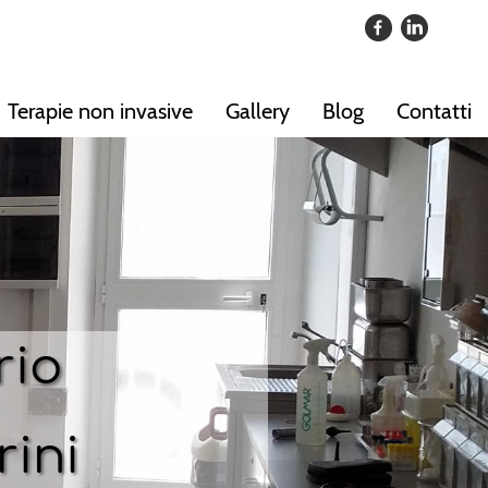
Terapie non invasive
Gallery
Blog
Contatti
rio
rini