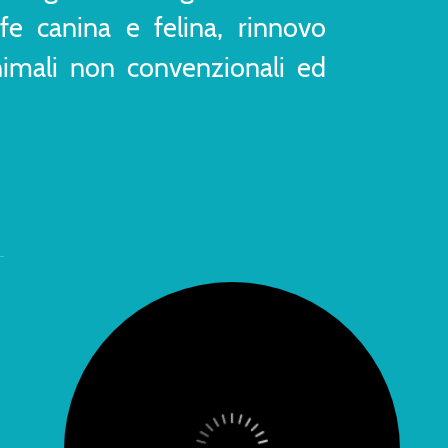
rafe canina e felina, rinnovo
nimali non convenzionali ed