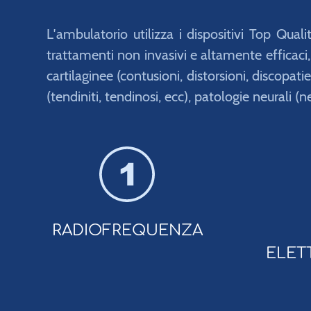
L′ambulatorio utilizza i dispositivi Top Qual
trattamenti non invasivi e altamente efficaci, 
cartilaginee (contusioni, distorsioni, discopati
(tendiniti, tendinosi, ecc), patologie neurali (n
RADIOFREQUENZA
ELET