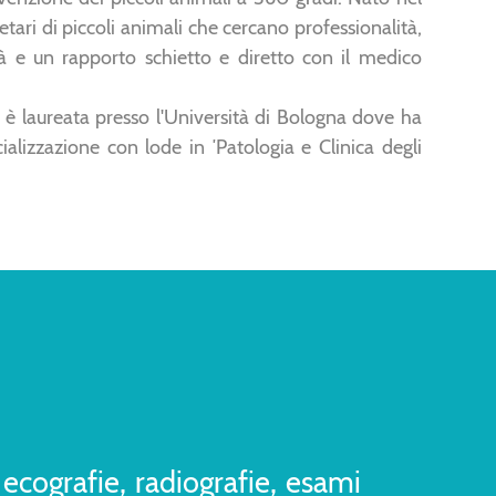
etari di piccoli animali che cercano professionalità,
à e un rapporto schietto e diretto con il medico
i è laureata presso l'Università di Bologna dove ha
alizzazione con lode in ′Patologia e Clinica degli
, ecografie, radiografie, esami