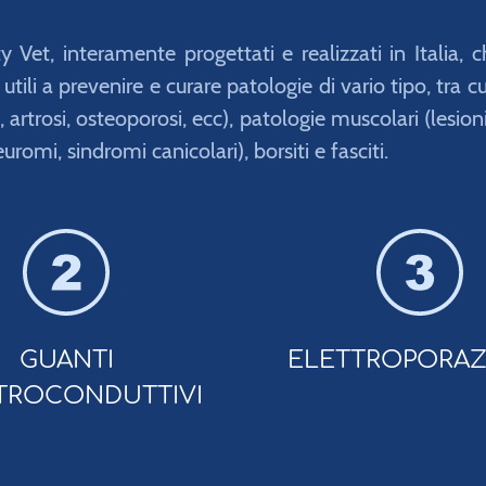
ity Vet, interamente progettati e realizzati in Italia,
utili a prevenire e curare patologie di vario tipo, tra
e, artrosi, osteoporosi, ecc), patologie muscolari (lesion
euromi, sindromi canicolari), borsiti e fasciti.
GUANTI
ELETTROPORAZ
TROCONDUTTIVI