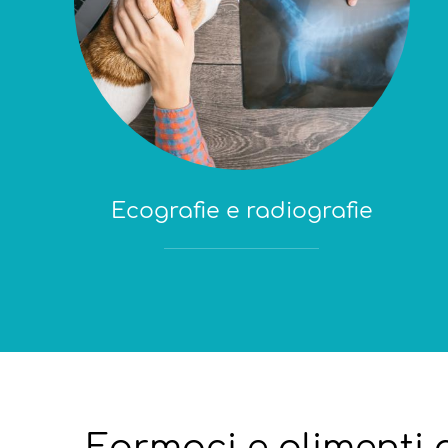
Ecografie e radiografie
Farmaci e alimenti d