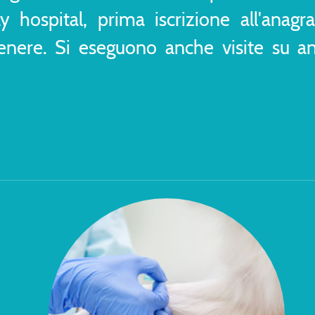
ay hospital, prima iscrizione all'anag
genere. Si eseguono anche visite su a