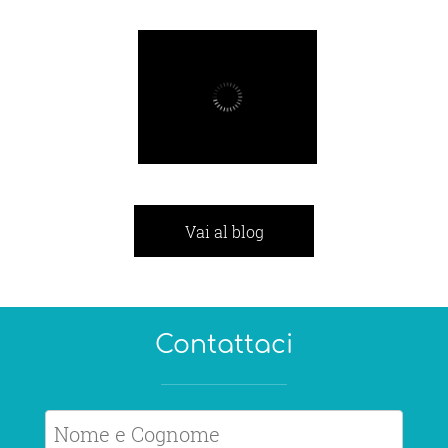
Buona
nutrizione
MOSTRA
Vai al blog
Contattaci