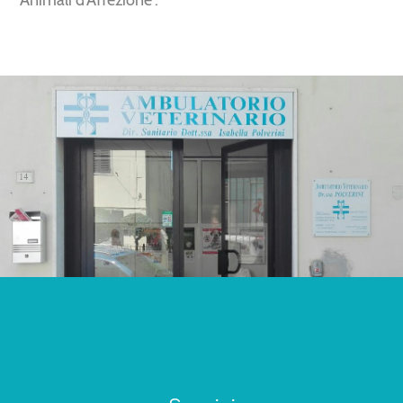
Animali d'Affezione′.