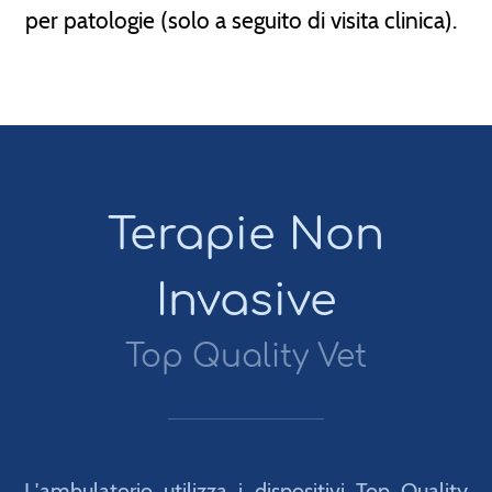
per patologie (solo a seguito di visita clinica).
Terapie Non
Invasive
Top Quality Vet
L′ambulatorio utilizza i dispositivi Top Quality