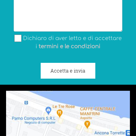
Dichiaro di aver letto e di accettare
i
termini e le condizioni
Accetta e invia