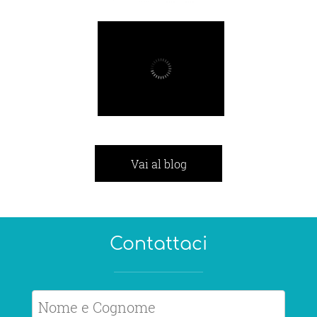
Buona
nutrizione
MOSTRA
Vai al blog
Contattaci