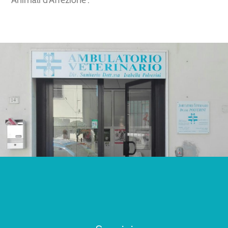
Animali d'Affezione′.