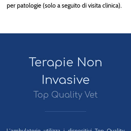
per patologie (solo a seguito di visita clinica).
Terapie Non
Invasive
Top Quality Vet
L′ambulatorio utilizza i dispositivi Top Quality