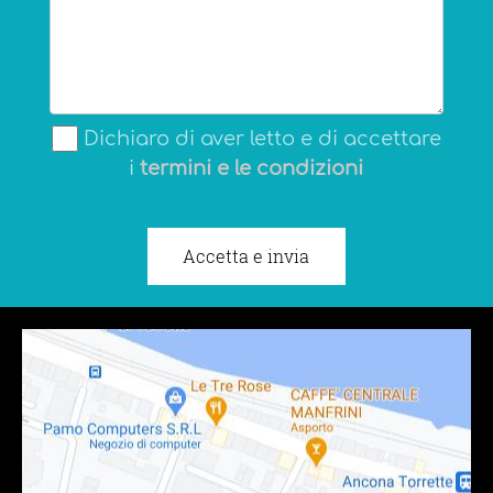
Dichiaro di aver letto e di accettare
i
termini e le condizioni
Accetta e invia